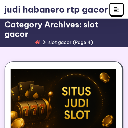
Skip
judi habanero rtp gacor
to
content
Category Archives: slot
gacor
slot gacor
(Page 4)