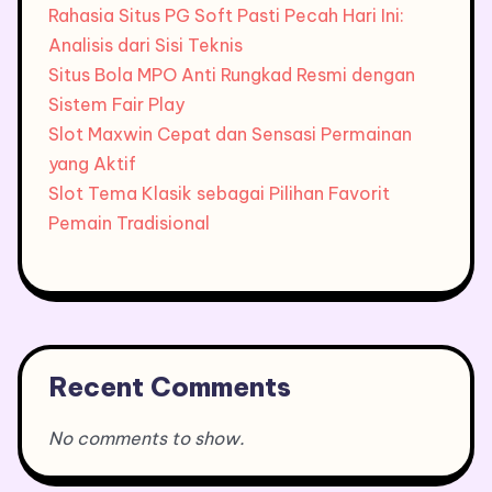
Rahasia Situs PG Soft Pasti Pecah Hari Ini:
Analisis dari Sisi Teknis
Situs Bola MPO Anti Rungkad Resmi dengan
Sistem Fair Play
Slot Maxwin Cepat dan Sensasi Permainan
yang Aktif
Slot Tema Klasik sebagai Pilihan Favorit
Pemain Tradisional
Recent Comments
No comments to show.