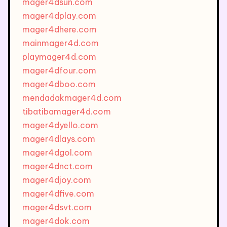
mager4dsun.com
mager4dplay.com
mager4dhere.com
mainmager4d.com
playmager4d.com
mager4dfour.com
mager4dboo.com
mendadakmager4d.com
tibatibamager4d.com
mager4dyello.com
mager4dlays.com
mager4dgol.com
mager4dnct.com
mager4djoy.com
mager4dfive.com
mager4dsvt.com
mager4dok.com