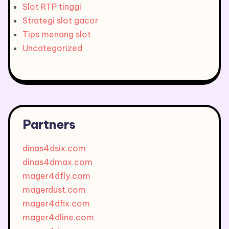
Slot RTP tinggi
Strategi slot gacor
Tips menang slot
Uncategorized
Partners
dinas4dsix.com
dinas4dmax.com
mager4dfly.com
magerdust.com
mager4dfix.com
mager4dline.com