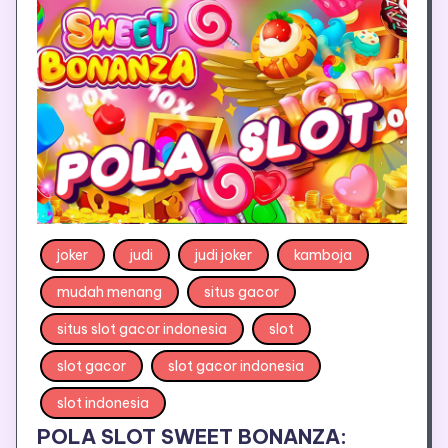
joker
judi
judi joker
kamboja
mudah menang
situs gacor
situs slot gacor indonesia
slot
slot gacor
slot gacor indonesia
slot indonesia
POLA SLOT SWEET BONANZA: