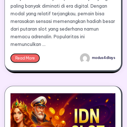
paling banyak diminati di era digital. Dengan
modal yang relatif terjangkau, pemain bisa
merasakan sensasi memenangkan hadiah besar
dari putaran slot yang sederhana namun
memacu adrenalin. Popularitas ini
memunculkan …
Read More
modus4dlays