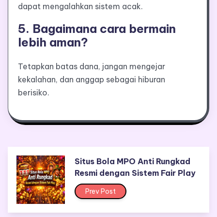
dapat mengalahkan sistem acak.
5. Bagaimana cara bermain
lebih aman?
Tetapkan batas dana, jangan mengejar
kekalahan, dan anggap sebagai hiburan
berisiko.
Situs Bola MPO Anti Rungkad
Resmi dengan Sistem Fair Play
Prev Post