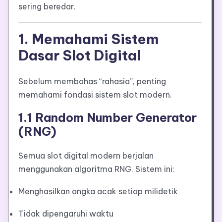
sering beredar.
1. Memahami Sistem
Dasar Slot Digital
Sebelum membahas “rahasia”, penting
memahami fondasi sistem slot modern.
1.1 Random Number Generator
(RNG)
Semua slot digital modern berjalan
menggunakan algoritma RNG. Sistem ini:
Menghasilkan angka acak setiap milidetik
Tidak dipengaruhi waktu