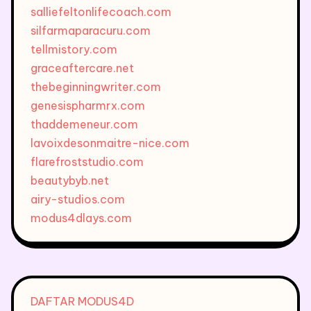
salliefeltonlifecoach.com
silfarmaparacuru.com
tellmistory.com
graceaftercare.net
thebeginningwriter.com
genesispharmrx.com
thaddemeneur.com
lavoixdesonmaitre-nice.com
flarefroststudio.com
beautybyb.net
airy-studios.com
modus4dlays.com
DAFTAR MODUS4D