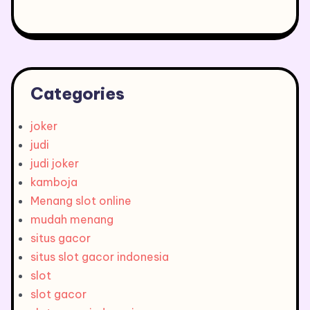
Categories
joker
judi
judi joker
kamboja
Menang slot online
mudah menang
situs gacor
situs slot gacor indonesia
slot
slot gacor