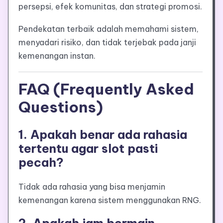
persepsi, efek komunitas, dan strategi promosi.
Pendekatan terbaik adalah memahami sistem,
menyadari risiko, dan tidak terjebak pada janji
kemenangan instan.
FAQ (Frequently Asked
Questions)
1. Apakah benar ada rahasia
tertentu agar slot pasti
pecah?
Tidak ada rahasia yang bisa menjamin
kemenangan karena sistem menggunakan RNG.