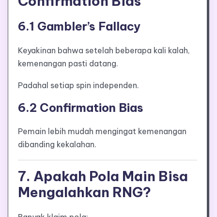
Confirmation Bias
6.1 Gambler’s Fallacy
Keyakinan bahwa setelah beberapa kali kalah,
kemenangan pasti datang.
Padahal setiap spin independen.
6.2 Confirmation Bias
Pemain lebih mudah mengingat kemenangan
dibanding kekalahan.
7. Apakah Pola Main Bisa
Mengalahkan RNG?