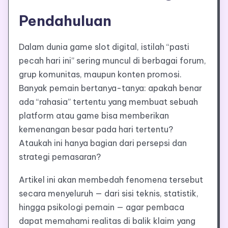
Pendahuluan
Dalam dunia game slot digital, istilah “pasti
pecah hari ini” sering muncul di berbagai forum,
grup komunitas, maupun konten promosi.
Banyak pemain bertanya-tanya: apakah benar
ada “rahasia” tertentu yang membuat sebuah
platform atau game bisa memberikan
kemenangan besar pada hari tertentu?
Ataukah ini hanya bagian dari persepsi dan
strategi pemasaran?
Artikel ini akan membedah fenomena tersebut
secara menyeluruh — dari sisi teknis, statistik,
hingga psikologi pemain — agar pembaca
dapat memahami realitas di balik klaim yang