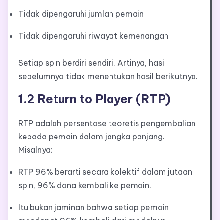
Tidak dipengaruhi jumlah pemain
Tidak dipengaruhi riwayat kemenangan
Setiap spin berdiri sendiri. Artinya, hasil
sebelumnya tidak menentukan hasil berikutnya.
1.2 Return to Player (RTP)
RTP adalah persentase teoretis pengembalian
kepada pemain dalam jangka panjang.
Misalnya:
RTP 96% berarti secara kolektif dalam jutaan
spin, 96% dana kembali ke pemain.
Itu bukan jaminan bahwa setiap pemain