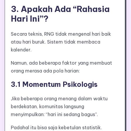
3. Apakah Ada “Rahasia
Hari Ini”?
Secara teknis, RNG tidak mengenal hari baik
atau hari buruk. Sistem tidak membaca
kalender.
Namun, ada beberapa faktor yang membuat
orang merasa ada pola harian:
3.1 Momentum Psikologis
Jika beberapa orang menang dalam waktu
berdekatan, komunitas langsung
menyimpulkan: “hari ini sedang bagus”.
Padahal itu bisa saja kebetulan statistik.