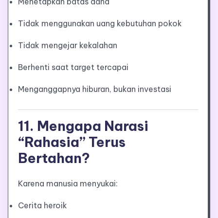
Menetapkan batas dana
Tidak menggunakan uang kebutuhan pokok
Tidak mengejar kekalahan
Berhenti saat target tercapai
Menganggapnya hiburan, bukan investasi
11. Mengapa Narasi
“Rahasia” Terus
Bertahan?
Karena manusia menyukai:
Cerita heroik