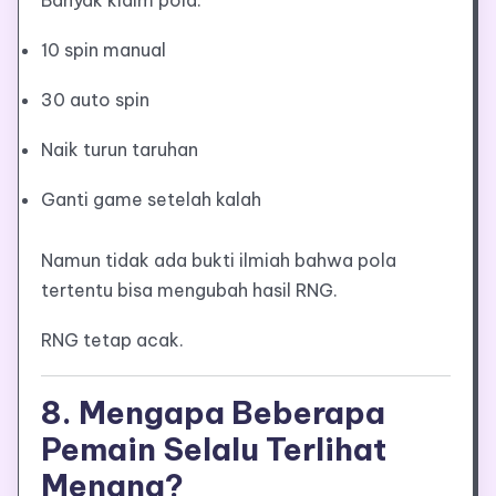
Banyak klaim pola:
10 spin manual
30 auto spin
Naik turun taruhan
Ganti game setelah kalah
Namun tidak ada bukti ilmiah bahwa pola
tertentu bisa mengubah hasil RNG.
RNG tetap acak.
8. Mengapa Beberapa
Pemain Selalu Terlihat
Menang?