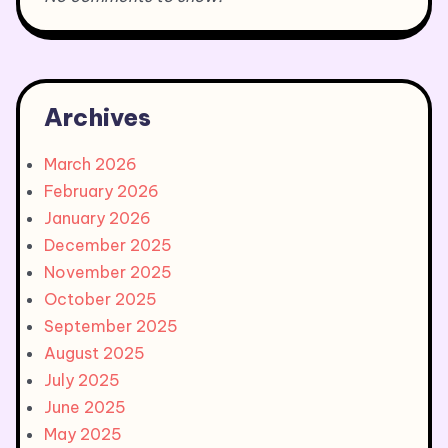
Archives
March 2026
February 2026
January 2026
December 2025
November 2025
October 2025
September 2025
August 2025
July 2025
June 2025
May 2025