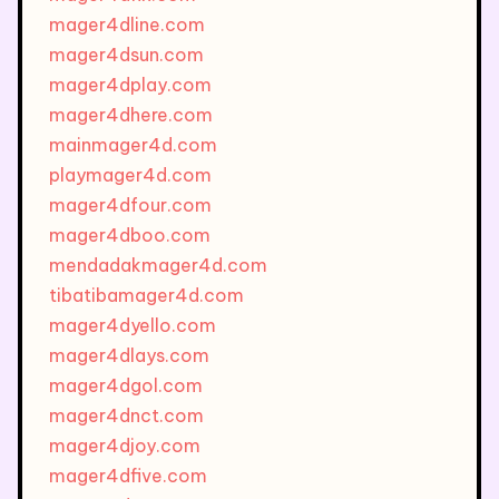
mager4dline.com
mager4dsun.com
mager4dplay.com
mager4dhere.com
mainmager4d.com
playmager4d.com
mager4dfour.com
mager4dboo.com
mendadakmager4d.com
tibatibamager4d.com
mager4dyello.com
mager4dlays.com
mager4dgol.com
mager4dnct.com
mager4djoy.com
mager4dfive.com