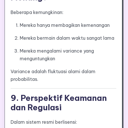
Beberapa kemungkinan:
Mereka hanya membagikan kemenangan
Mereka bermain dalam waktu sangat lama
Mereka mengalami variance yang
menguntungkan
Variance adalah fluktuasi alami dalam
probabilitas.
9. Perspektif Keamanan
dan Regulasi
Dalam sistem resmi berlisensi: