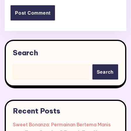
Search
Search
Recent Posts
Sweet Bonanza: Permainan Bertema Manis