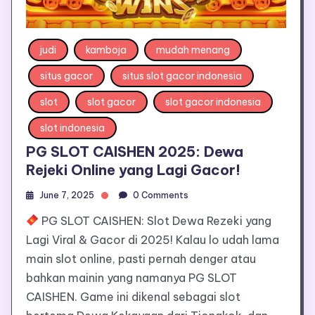
judi
kamboja
mudah menang
situs gacor
situs slot gacor indonesia
slot
slot gacor
slot gacor indonesia
slot indonesia
PG SLOT CAISHEN 2025: Dewa
Rejeki Online yang Lagi Gacor!
June 7, 2025
0 Comments
PG SLOT CAISHEN: Slot Dewa Rezeki yang
Lagi Viral & Gacor di 2025! Kalau lo udah lama
main slot online, pasti pernah denger atau
bahkan mainin yang namanya PG SLOT
CAISHEN. Game ini dikenal sebagai slot