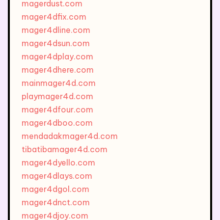
magerdust.com
mager4dfix.com
mager4dline.com
mager4dsun.com
mager4dplay.com
mager4dhere.com
mainmager4d.com
playmager4d.com
mager4dfour.com
mager4dboo.com
mendadakmager4d.com
tibatibamager4d.com
mager4dyello.com
mager4dlays.com
mager4dgol.com
mager4dnct.com
mager4djoy.com