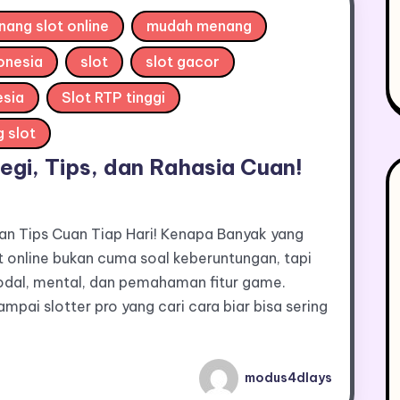
ang slot online
mudah menang
donesia
slot
slot gacor
esia
Slot RTP tinggi
 slot
egi, Tips, dan Rahasia Cuan!
dan Tips Cuan Tiap Hari! Kenapa Banyak yang
 online bukan cuma soal keberuntungan, tapi
odal, mental, dan pemahaman fitur game.
pai slotter pro yang cari cara biar bisa sering
modus4dlays