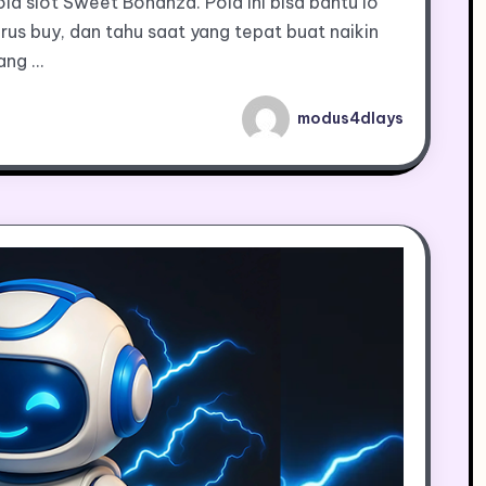
la slot Sweet Bonanza. Pola ini bisa bantu lo
rus buy, dan tahu saat yang tepat buat naikin
lang …
modus4dlays