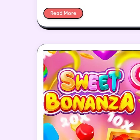
Read More