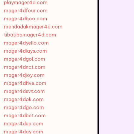
playmager4d.com
mager4dfour.com
mager4dboo.com
mendadakmager4d.com
tibatibamager4d.com
mager4dyello.com
mager4dlays.com
mager4dgol.com
mager4dnct.com
mager4djoy.com
mager4dfive.com
mager4dsvt.com
mager4dok.com
mager4dgo.com
mager4dbet.com
mager4dup.com
mager4day.com