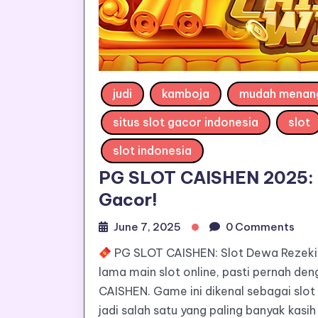
judi
kamboja
mudah menan
situs slot gacor indonesia
slot
slot indonesia
PG SLOT CAISHEN 2025: D
Gacor!
June 7, 2025
0 Comments
PG SLOT CAISHEN: Slot Dewa Rezeki y
lama main slot online, pasti pernah d
CAISHEN. Game ini dikenal sebagai slo
jadi salah satu yang paling banyak kasih