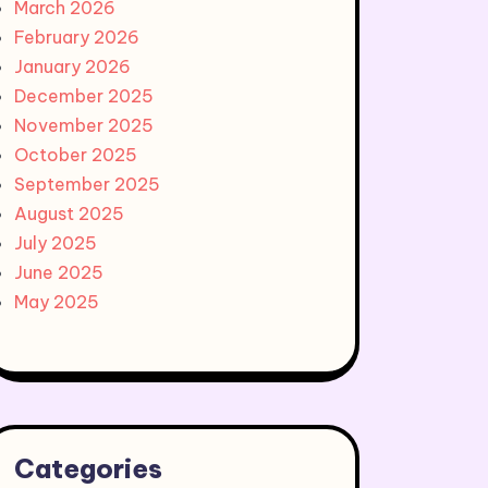
March 2026
February 2026
January 2026
December 2025
November 2025
October 2025
September 2025
August 2025
July 2025
June 2025
May 2025
Categories