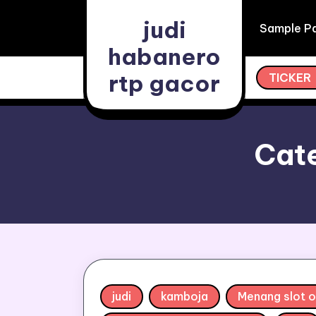
Skip
judi
to
Sample P
content
habanero
rtp gacor
BASED DIET | ADOPTING MINIMALISM: STREAMLINE
TICKER
Cate
judi
kamboja
Menang slot o