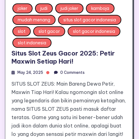
joker
judi
judi joker
kamboja
mudah menang
situs slot gacor indonesia
slot
slot gacor
slot gacor indonesia
slot indonesia
Situs Slot Zeus Gacor 2025: Petir
Maxwin Setiap Hari!
May 24, 2025
0 Comments
SITUS SLOT ZEUS: Main Bareng Dewa Petir,
Maxwin Tiap Hari! Kalau ngomongin slot online
yang legendaris dan bikin pemainnya ketagihan,
nama SITUS SLOT ZEUS pasti masuk daftar
teratas. Game yang satu ini bener-bener udah
jadi ikon dalam dunia slot online, apalagi buat
lo yang doyan sensasi petir maxwin dari langit!