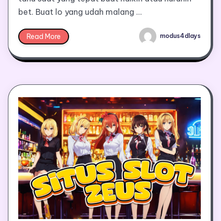
bet. Buat lo yang udah malang …
Read More
modus4dlays